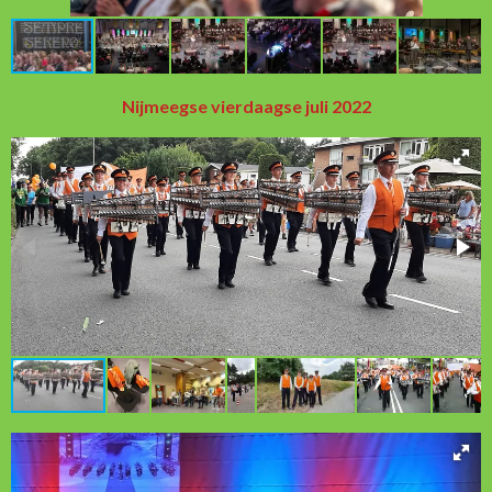
Nijmeegse vierdaagse juli 2022