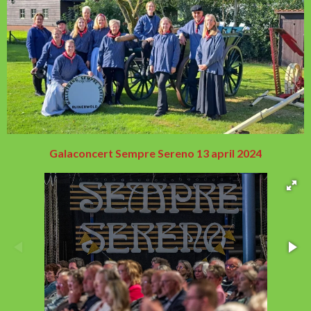
Galaconcert Sempre Sereno 13 april 2024