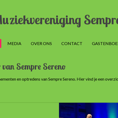
uziekvereniging Sempr
MEDIA
OVER ONS
CONTACT
GASTENBOE
 van Sempre Sereno
nementen en optredens van Sempre Sereno. Hier vind je een overzic