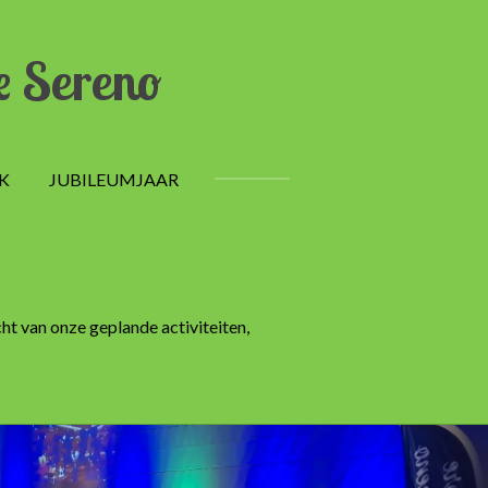
e Sereno
K
JUBILEUMJAAR
ht van onze geplande activiteiten,